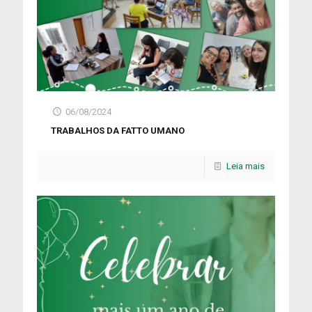
06/08/2024
TRABALHOS DA FATTO UMANO
Leia mais