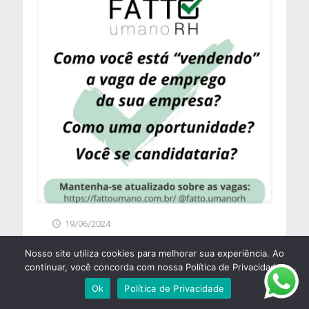
19/06/2024
ENTREVISTA DE SELEÇÃO
Nosso site utiliza cookies para melhorar sua experiência. Ao
continuar, você concorda com nossa Política de Privacidade.
Leia mais
Ok
Política de Privacidade