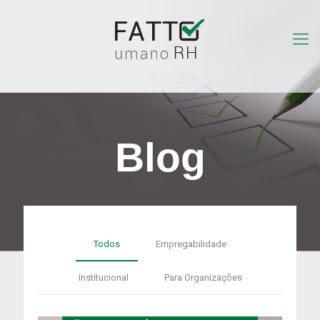
Blog
Todos
Empregabilidade
Institucional
Para Organizações