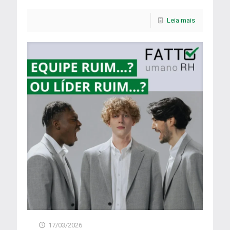
Leia mais
17/03/2026